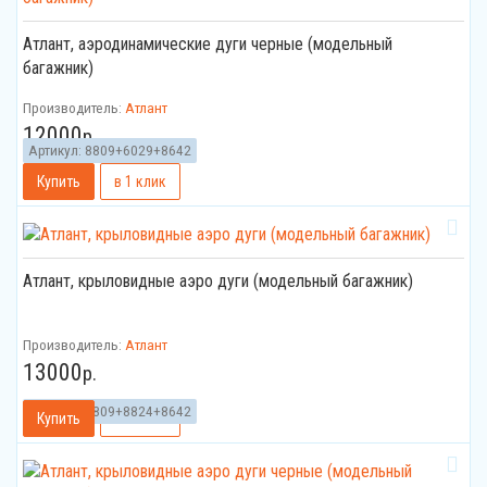
Атлант, аэродинамические дуги черные (модельный
багажник)
Производитель:
Атлант
12000
р.
Артикул:
8809+6029+8642
Атлант, крыловидные аэро дуги (модельный багажник)
Производитель:
Атлант
13000
р.
Артикул:
8809+8824+8642