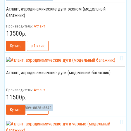
Атлант, аэродинамические дуги эконом (модельный
багажник)
Производитель:
Атлант
10500
р.
Атлант, аэродинамические дуги (модельный багажник)
Производитель:
Атлант
11500
р.
Артикул:
8809+8828+8642