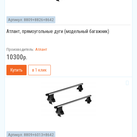
Артикул:
8809+8826+8642
Атлант, прямоугольные дуги (модельный багажник)
Производитель:
Атлант
10300
р.
Артикул:
8809+6013+8642