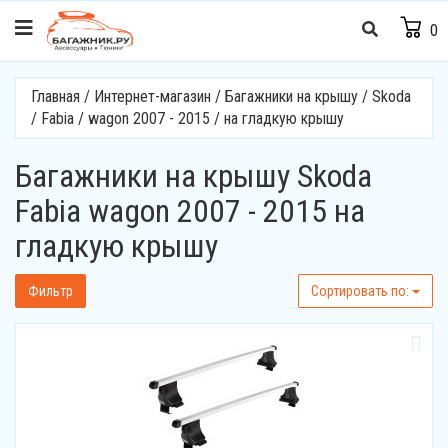
0
Главная
/
Интернет-магазин
/
Багажники на крышу
/
Skoda
/
Fabia
/
wagon 2007 - 2015
/
на гладкую крышу
Багажники на крышу Skoda
Fabia wagon 2007 - 2015 на
гладкую крышу
Фильтр
Cортировать по: