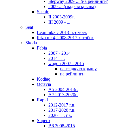
Stepway 2009-... (на рейлинги)
2009-... (гладкая крыша)
Scenic
II 2003-2009г.
III 2009 - ...
Seat
Leon mk3 с 2013- хэтчбек
Ibiza mk4, 2008-2017 хэтчбек
Skoda
Fabia
2007 - 2014
2014 - ...
wagon 2007 - 2015
на гладкую крышу
на рейлинги
Kodiaq
Octavia
A5 2004-2013г.
A7 2013-2020г.
Rapid
2012-2017 г.в.
2017-2020 г.в.
2020 - ... г.в.
Superb
В6 2008-2015