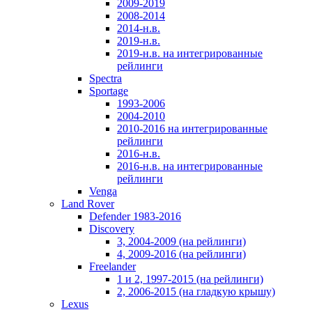
2009-2019
2008-2014
2014-н.в.
2019-н.в.
2019-н.в. на интегрированные
рейлинги
Spectra
Sportage
1993-2006
2004-2010
2010-2016 на интегрированные
рейлинги
2016-н.в.
2016-н.в. на интегрированные
рейлинги
Venga
Land Rover
Defender 1983-2016
Discovery
3, 2004-2009 (на рейлинги)
4, 2009-2016 (на рейлинги)
Freelander
1 и 2, 1997-2015 (на рейлинги)
2, 2006-2015 (на гладкую крышу)
Lexus