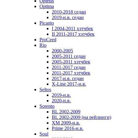
Opirius
Optima
2010-2018 седан
2019-н.в. седан
Picanto
I 2004-2011 хэтчбек
II 2011-2017 хэтчбек
ProCeed
Rio
2000-2005
2005-2011 седан
2005-2011 хэтчбек
2011-2017 седан
2011-2017 хэтчбек
2017-н.в. седан
X-Line 2017-н.в.
Seltos
2019-н.в.
2020-н.в.
Sorento
BL 2002-2009
BL 2002-2009 (на рейлинги)
XM 2009-н.в.
Prime 2016-н.в.
Soul