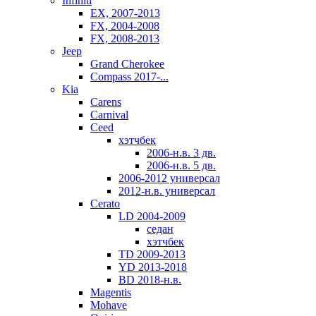
Infiniti
EX, 2007-2013
FX, 2004-2008
FX, 2008-2013
Jeep
Grand Cherokee
Compass 2017-...
Kia
Carens
Carnival
Ceed
хэтчбек
2006-н.в. 3 дв.
2006-н.в. 5 дв.
2006-2012 универсал
2012-н.в. универсал
Cerato
LD 2004-2009
седан
хэтчбек
TD 2009-2013
YD 2013-2018
BD 2018-н.в.
Magentis
Mohave