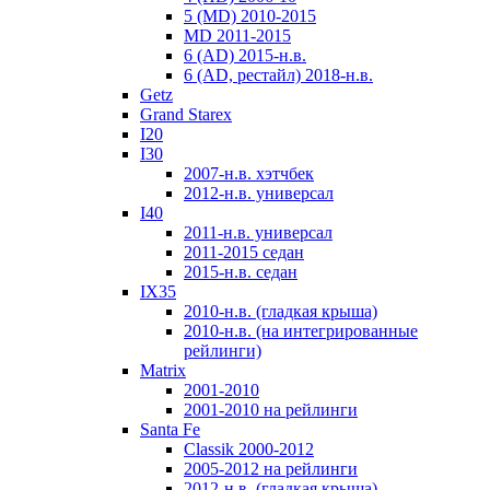
5 (MD) 2010-2015
MD 2011-2015
6 (AD) 2015-н.в.
6 (AD, рестайл) 2018-н.в.
Getz
Grand Starex
I20
I30
2007-н.в. хэтчбек
2012-н.в. универсал
I40
2011-н.в. универсал
2011-2015 седан
2015-н.в. седан
IX35
2010-н.в. (гладкая крыша)
2010-н.в. (на интегрированные
рейлинги)
Matrix
2001-2010
2001-2010 на рейлинги
Santa Fe
Classik 2000-2012
2005-2012 на рейлинги
2012-н.в. (гладкая крыша)