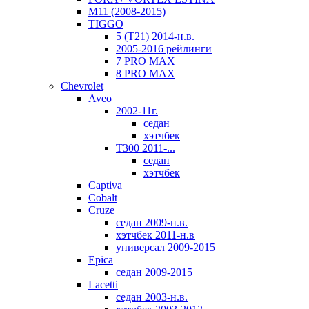
M11 (2008-2015)
TIGGO
5 (T21) 2014-н.в.
2005-2016 рейлинги
7 PRO MAX
8 PRO MAX
Chevrolet
Aveo
2002-11г.
седан
хэтчбек
T300 2011-...
седан
хэтчбек
Captiva
Cobalt
Cruze
седан 2009-н.в.
хэтчбек 2011-н.в
универсал 2009-2015
Epica
седан 2009-2015
Lacetti
седан 2003-н.в.