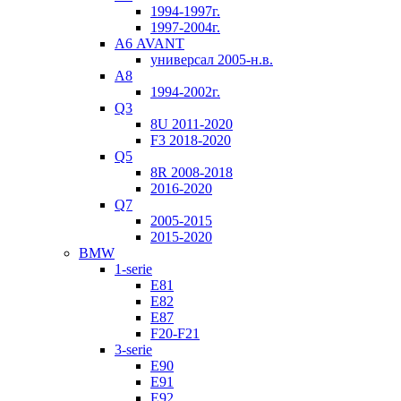
1994-1997г.
1997-2004г.
А6 AVANT
универсал 2005-н.в.
А8
1994-2002г.
Q3
8U 2011-2020
F3 2018-2020
Q5
8R 2008-2018
2016-2020
Q7
2005-2015
2015-2020
BMW
1-serie
E81
E82
E87
F20-F21
3-serie
E90
E91
E92