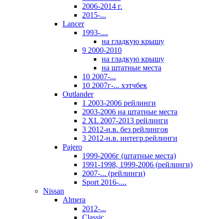
2006-2014 г.
2015-...
Lancer
1993-....
на гладкую крышу
9 2000-2010
на гладкую крышу
на штатные места
10 2007-...
10 2007г-... хэтчбек
Outlander
1 2003-2006 рейлинги
2003-2006 на штатные места
2 XL 2007-2013 рейлинги
3 2012-н.в. без рейлингов
3 2012-н.в. интегр.рейлинги
Pajero
1999-2006г (штатные места)
1991-1998, 1999-2006 (рейлинги)
2007-... (рейлинги)
Sport 2016-....
Nissan
Almera
2012-...
Classic