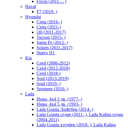
Focus (2011-... )
Haval
F7 (2019- )
Hyundai
Creta (2016- )
Creta (2021-)
i30 (2011-2017)
Tucson (2015- )
Santa Fe (2012- )
Solaris (2011-2017)
Starex H1
Kia
Ceed (2006-2012)
Ceed (2012-2018)
Ceed (2018-)
Soul (2013-2019)
Soul (2019- )
Sportage (2016- )
Lada
Нива, 4х4 3 дв. (1977- )
Нива, 4х4 5 дв. (1993- )
Lada Granta Лифтбек (2014- )
Lada Granta седан (2011- ), Lada Kalina седан
(2004-2011)
Lada Granta хэтчбек (2018- ), Lada Kalina