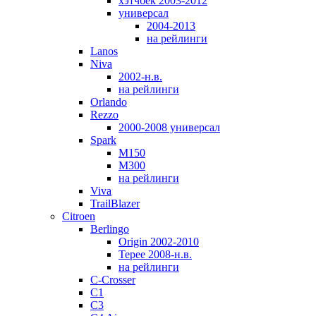
хэтчбек 2003-2012
универсал
2004-2013
на рейлинги
Lanos
Niva
2002-н.в.
на рейлинги
Orlando
Rezzo
2000-2008 универсал
Spark
M150
M300
на рейлинги
Viva
TrailBlazer
Citroen
Berlingo
Origin 2002-2010
Tepee 2008-н.в.
на рейлинги
C-Crosser
C1
C3