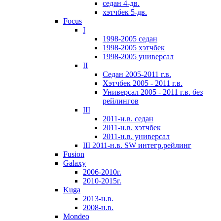
седан 4-дв.
хэтчбек 5-дв.
Focus
I
1998-2005 седан
1998-2005 хэтчбек
1998-2005 универсал
II
Седан 2005-2011 г.в.
Хэтчбек 2005 - 2011 г.в.
Универсал 2005 - 2011 г.в. без
рейлингов
III
2011-н.в. седан
2011-н.в. хэтчбек
2011-н.в. универсал
III 2011-н.в. SW интегр.рейлинг
Fusion
Galaxy
2006-2010г.
2010-2015г.
Kuga
2013-н.в.
2008-н.в.
Mondeo