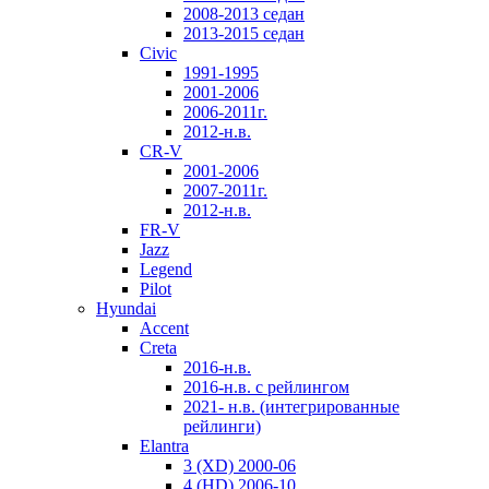
2008-2013 седан
2013-2015 седан
Civic
1991-1995
2001-2006
2006-2011г.
2012-н.в.
CR-V
2001-2006
2007-2011г.
2012-н.в.
FR-V
Jazz
Legend
Pilot
Hyundai
Accent
Creta
2016-н.в.
2016-н.в. с рейлингом
2021- н.в. (интегрированные
рейлинги)
Elantra
3 (XD) 2000-06
4 (HD) 2006-10