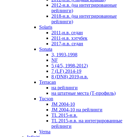
2012-н.в. (на интегрированные
рейлинги)
2018-н.в. (на интегрированные
рейлинги)
Solaris
2011-н.в. седан
2011-н.в. хэтчбек
2017-н.в. седан
Sonata
3, 1993-1998
NF
5 (4/5, 1998-2012)
7 (LF) 2014-19
8 (DN8) 2019-н.в.
Terracan
на рейлинги
на штатные места (Т-профиль)
Tucson
JM 2004-10
JM 2004-10 на рейлинги
TL 2015-н.в.
TL 2015-н.в. на интегрированные
рейлинги
Verna