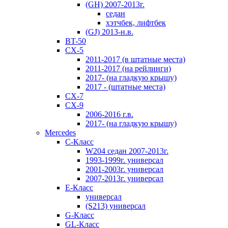
(GH) 2007-2013г.
седан
хэтчбек, лифтбек
(GJ) 2013-н.в.
BT-50
CX-5
2011-2017 (в штатные места)
2011-2017 (на рейлинги)
2017- (на гладкую крышу)
2017 - (штатные места)
CX-7
CX-9
2006-2016 г.в.
2017- (на гладкую крышу)
Mercedes
C-Класс
W204 седан 2007-2013г.
1993-1999г. универсал
2001-2003г. универсал
2007-2013г. универсал
E-Класс
универсал
(S213) универсал
G-Класс
GL-Класс