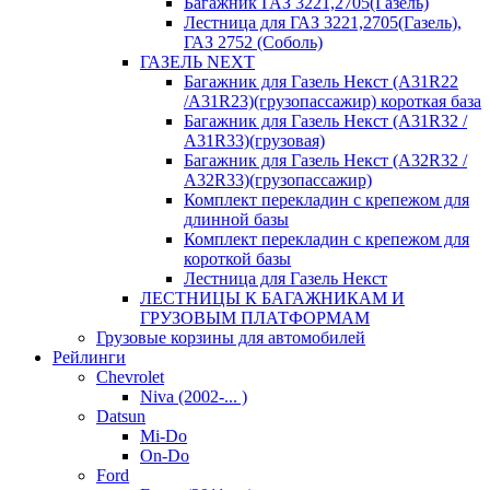
Багажник ГАЗ 3221,2705(Газель)
Лестница для ГАЗ 3221,2705(Газель),
ГАЗ 2752 (Соболь)
ГАЗЕЛЬ NEXT
Багажник для Газель Некст (A31R22
/A31R23)(грузопассажир) короткая база
Багажник для Газель Некст (A31R32 /
A31R33)(грузовая)
Багажник для Газель Некст (A32R32 /
A32R33)(грузопассажир)
Комплект перекладин с крепежом для
длинной базы
Комплект перекладин с крепежом для
короткой базы
Лестница для Газель Некст
ЛЕСТНИЦЫ К БАГАЖНИКАМ И
ГРУЗОВЫМ ПЛАТФОРМАМ
Грузовые корзины для автомобилей
Рейлинги
Chevrolet
Niva (2002-... )
Datsun
Mi-Do
On-Do
Ford