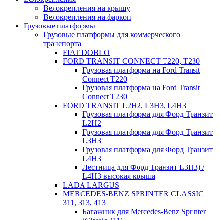
Велокрепления на крышу
Велокрепления на фаркоп
Грузовые платформы
Грузовые платформы для коммерческого
транспорта
FIAT DOBLO
FORD TRANSIT CONNECT Т220, T230
Грузовая платформа на Ford Transit
Connect T220
Грузовая платформа на Ford Transit
Connect T230
FORD TRANSIT L2H2, L3H3, L4H3
Грузовая платформа для Форд Транзит
L2H2
Грузовая платформа для Форд Транзит
L3H3
Грузовая платформа для Форд Транзит
L4H3
Лестница для Форд Транзит L3H3) /
L4H3 высокая крыша
LADA LARGUS
MERCEDES-BENZ SPRINTER CLASSIC
311, 313, 413
Багажник для Mercedes-Benz Sprinter