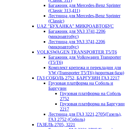
(Classic 311)
Багажник для Mercedes-Benz Sprinter
(Classic 313,411)
Лестница для Mercedes-Benz Sprinter
(Classic)
UAZ "БУХАНКА" МИКРOАВТОБУС
Багажник для УАЗ 3741,2206
(микроавтобус)
Лестница для УАЗ 3741,2206
(микроавтобус)
VOLKSWAGEN TRANSPORTER T5/T6
Багажник для Volkswagen Transporter
(T5/T6)
Комплект крепежа и перекладин для
VW (Transporter T5/T6) (короткая база)
ГАЗ СОБОЛЬ 2752, БАРГУЗИН ГАЗ 2217
Грузовая платформа на Соболь и
Баргузин
Грузовая платформа на Соболь
2752
Грузовая платформа на Баргузин
2217
Лестница для ГАЗ 3221,2705(Газель),
ГАЗ 2752 (Соболь)
ГАЗЕЛЬ 2705, 3221