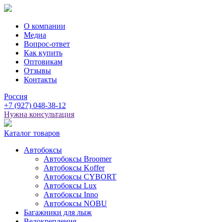
О компании
Медиа
Вопрос-ответ
Как купить
Оптовикам
Отзывы
Контакты
Россия
+7
(927)
048-38-12
Нужна консультация
Каталог товаров
Автобоксы
Автобоксы Broomer
Автобоксы Koffer
Автобоксы CYBORT
Автобоксы Lux
Автобоксы Inno
Автобоксы NOBU
Багажники для лыж
Велокрепления