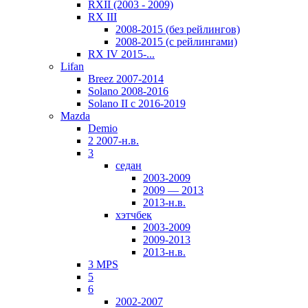
RXII (2003 - 2009)
RX III
2008-2015 (без рейлингов)
2008-2015 (с рейлингами)
RX IV 2015-...
Lifan
Breez 2007-2014
Solano 2008-2016
Solano II c 2016-2019
Mazda
Demio
2 2007-н.в.
3
седан
2003-2009
2009 — 2013
2013-н.в.
хэтчбек
2003-2009
2009-2013
2013-н.в.
3 MPS
5
6
2002-2007