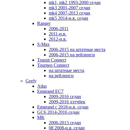
mk1, mk2 1993-2000 седан
mk3 2001-2007 седан
mk4 2007-2013 седан
mk5 2014-н.в. седан
Ranger
2006-2011
2011-н.в.
2012-н.в.
S-Max
2006-2015 на штатные места
2006-2015 на рейлинги
Transit Connect
Tourneo Connect
на штатные места
на рейлинги
Geely
Atlas
Emgrand EC7
2009-2016 седан
2009-2016 хэтчбек
Emgrand с 2018-н.в. седан
GC6 2014-2016 седан
MK
2006-2013 седан
08 2008-н.в. седан