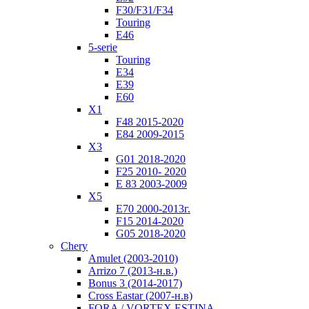
F30/F31/F34
Touring
E46
5-serie
Touring
E34
E39
E60
X1
F48 2015-2020
E84 2009-2015
X3
G01 2018-2020
F25 2010- 2020
Е 83 2003-2009
X5
E70 2000-2013г.
F15 2014-2020
G05 2018-2020
Chery
Amulet (2003-2010)
Arrizo 7 (2013-н.в.)
Bonus 3 (2014-2017)
Cross Eastar (2007-н.в)
FORA / VORTEX ESTINA