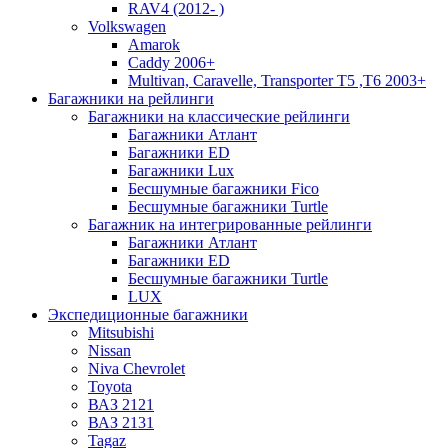
RAV4 (2012- )
Volkswagen
Amarok
Caddy 2006+
Multivan, Caravelle, Transporter T5 ,T6 2003+
Багажники на рейлинги
Багажники на классические рейлинги
Багажники Атлант
Багажники ЕD
Багажники Lux
Бесшумные багажники Fico
Бесшумные багажники Turtle
Багажник на интегрированные рейлинги
Багажники Атлант
Багажники ЕD
Бесшумные багажники Turtle
LUX
Экспедиционные багажники
Mitsubishi
Nissan
Niva Chevrolet
Toyota
ВАЗ 2121
ВАЗ 2131
Tagaz