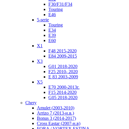
F30/F31/F34
Touring
E46
5-serie
Touring
E34
E39
E60
X1
F48 2015-2020
E84 2009-2015
X3
G01 2018-2020
F25 2010- 2020
Е 83 2003-2009
X5
E70 2000-2013г.
F15 2014-2020
G05 2018-2020
Chery
Amulet (2003-2010)
Arrizo 7 (2013-н.в.)
Bonus 3 (2014-2017)
Cross Eastar (2007-н.в)
FORA / VORTEX ESTINA