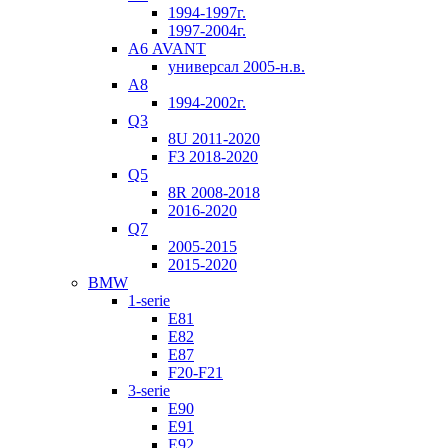
1994-1997г.
1997-2004г.
А6 AVANT
универсал 2005-н.в.
А8
1994-2002г.
Q3
8U 2011-2020
F3 2018-2020
Q5
8R 2008-2018
2016-2020
Q7
2005-2015
2015-2020
BMW
1-serie
E81
E82
E87
F20-F21
3-serie
E90
E91
E92