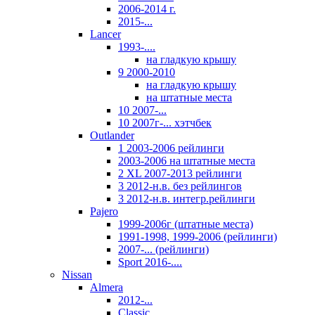
2006-2014 г.
2015-...
Lancer
1993-....
на гладкую крышу
9 2000-2010
на гладкую крышу
на штатные места
10 2007-...
10 2007г-... хэтчбек
Outlander
1 2003-2006 рейлинги
2003-2006 на штатные места
2 XL 2007-2013 рейлинги
3 2012-н.в. без рейлингов
3 2012-н.в. интегр.рейлинги
Pajero
1999-2006г (штатные места)
1991-1998, 1999-2006 (рейлинги)
2007-... (рейлинги)
Sport 2016-....
Nissan
Almera
2012-...
Classic