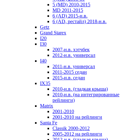
5 (MD) 2010-2015
MD 2011-2015
6 (AD) 2015-н.в.
6 (AD, рестайл) 2018-н.в.
Getz
Grand Starex
I20
I30
2007-н.в. хэтчбек
2012-н.в. универсал
I40
2011-н.в. универсал
2011-2015 седан
2015-н.в. седан
IX35
2010-н.в. (гладкая крыша)
2010-н.в. (на интегрированные
рейлинги)
Matrix
2001-2010
2001-2010 на рейлинги
Santa Fe
Classik 2000-2012
2005-2012 на рейлинги
2012-н.в. (гладкая крыша)