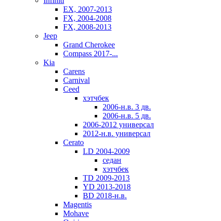
Infiniti
EX, 2007-2013
FX, 2004-2008
FX, 2008-2013
Jeep
Grand Cherokee
Compass 2017-...
Kia
Carens
Carnival
Ceed
хэтчбек
2006-н.в. 3 дв.
2006-н.в. 5 дв.
2006-2012 универсал
2012-н.в. универсал
Cerato
LD 2004-2009
седан
хэтчбек
TD 2009-2013
YD 2013-2018
BD 2018-н.в.
Magentis
Mohave