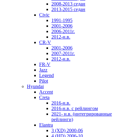
2008-2013 седан
2013-2015 седан
Civic
1991-1995
2001-2006
2006-2011г.
2012-н.в.
CR-V
2001-2006
2007-2011г.
2012-н.в.
FR-V
Jazz
Legend
Pilot
Hyundai
Accent
Creta
2016-н.в.
2016-н.в. с рейлингом
2021- н.в. (интегрированные
рейлинги)
Elantra
3 (XD) 2000-06
4 (HD) 2006-10