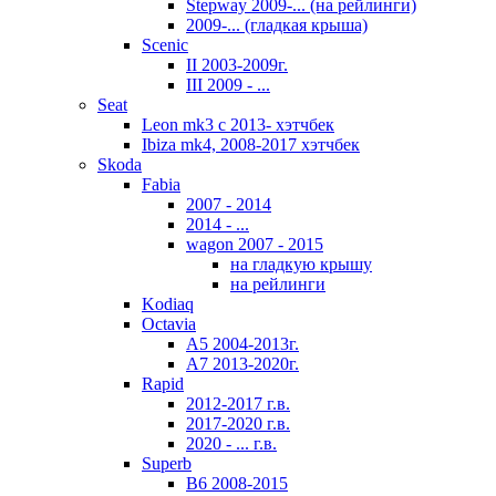
Stepway 2009-... (на рейлинги)
2009-... (гладкая крыша)
Scenic
II 2003-2009г.
III 2009 - ...
Seat
Leon mk3 с 2013- хэтчбек
Ibiza mk4, 2008-2017 хэтчбек
Skoda
Fabia
2007 - 2014
2014 - ...
wagon 2007 - 2015
на гладкую крышу
на рейлинги
Kodiaq
Octavia
A5 2004-2013г.
A7 2013-2020г.
Rapid
2012-2017 г.в.
2017-2020 г.в.
2020 - ... г.в.
Superb
В6 2008-2015