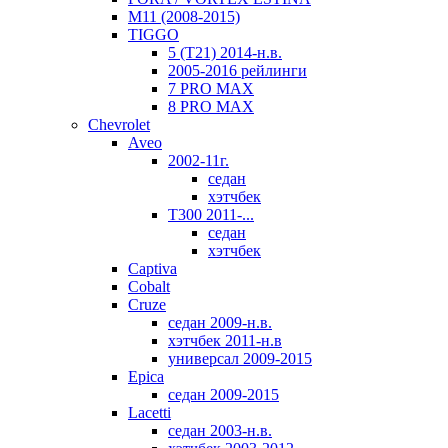
M11 (2008-2015)
TIGGO
5 (T21) 2014-н.в.
2005-2016 рейлинги
7 PRO MAX
8 PRO MAX
Chevrolet
Aveo
2002-11г.
седан
хэтчбек
T300 2011-...
седан
хэтчбек
Captiva
Cobalt
Cruze
седан 2009-н.в.
хэтчбек 2011-н.в
универсал 2009-2015
Epica
седан 2009-2015
Lacetti
седан 2003-н.в.