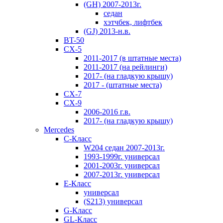
(GH) 2007-2013г.
седан
хэтчбек, лифтбек
(GJ) 2013-н.в.
BT-50
CX-5
2011-2017 (в штатные места)
2011-2017 (на рейлинги)
2017- (на гладкую крышу)
2017 - (штатные места)
CX-7
CX-9
2006-2016 г.в.
2017- (на гладкую крышу)
Mercedes
C-Класс
W204 седан 2007-2013г.
1993-1999г. универсал
2001-2003г. универсал
2007-2013г. универсал
E-Класс
универсал
(S213) универсал
G-Класс
GL-Класс