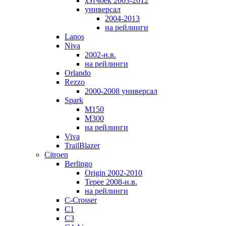
хэтчбек 2003-2012
универсал
2004-2013
на рейлинги
Lanos
Niva
2002-н.в.
на рейлинги
Orlando
Rezzo
2000-2008 универсал
Spark
M150
M300
на рейлинги
Viva
TrailBlazer
Citroen
Berlingo
Origin 2002-2010
Tepee 2008-н.в.
на рейлинги
C-Crosser
C1
C3