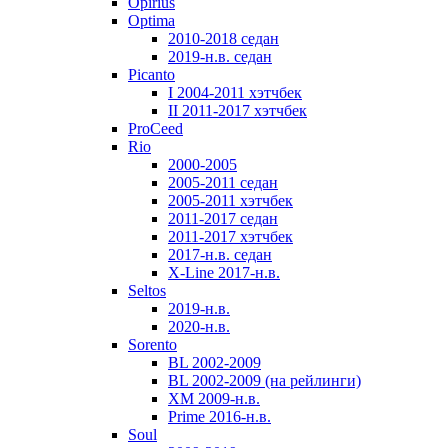
Opirius
Optima
2010-2018 седан
2019-н.в. седан
Picanto
I 2004-2011 хэтчбек
II 2011-2017 хэтчбек
ProCeed
Rio
2000-2005
2005-2011 седан
2005-2011 хэтчбек
2011-2017 седан
2011-2017 хэтчбек
2017-н.в. седан
X-Line 2017-н.в.
Seltos
2019-н.в.
2020-н.в.
Sorento
BL 2002-2009
BL 2002-2009 (на рейлинги)
XM 2009-н.в.
Prime 2016-н.в.
Soul