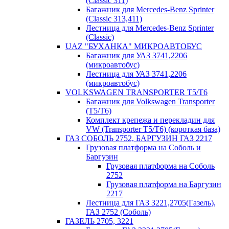
(Classic 311)
Багажник для Mercedes-Benz Sprinter
(Classic 313,411)
Лестница для Mercedes-Benz Sprinter
(Classic)
UAZ "БУХАНКА" МИКРOАВТОБУС
Багажник для УАЗ 3741,2206
(микроавтобус)
Лестница для УАЗ 3741,2206
(микроавтобус)
VOLKSWAGEN TRANSPORTER T5/T6
Багажник для Volkswagen Transporter
(T5/T6)
Комплект крепежа и перекладин для
VW (Transporter T5/T6) (короткая база)
ГАЗ СОБОЛЬ 2752, БАРГУЗИН ГАЗ 2217
Грузовая платформа на Соболь и
Баргузин
Грузовая платформа на Соболь
2752
Грузовая платформа на Баргузин
2217
Лестница для ГАЗ 3221,2705(Газель),
ГАЗ 2752 (Соболь)
ГАЗЕЛЬ 2705, 3221