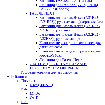
Багажник ГАЗ 3221,2705(Газель)
Лестница для ГАЗ 3221,2705(Газель),
ГАЗ 2752 (Соболь)
ГАЗЕЛЬ NEXT
Багажник для Газель Некст (A31R22
/A31R23)(грузопассажир) короткая база
Багажник для Газель Некст (A31R32 /
A31R33)(грузовая)
Багажник для Газель Некст (A32R32 /
A32R33)(грузопассажир)
Комплект перекладин с крепежом для
длинной базы
Комплект перекладин с крепежом для
короткой базы
Лестница для Газель Некст
ЛЕСТНИЦЫ К БАГАЖНИКАМ И
ГРУЗОВЫМ ПЛАТФОРМАМ
Грузовые корзины для автомобилей
Рейлинги
Chevrolet
Niva (2002-... )
Datsun
Mi-Do
On-Do
Ford