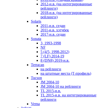
2012-н.в. (на интегрированные
рейлинги)
2018-н.в. (на интегрированные
рейлинги)
Solaris
2011-н.в. седан
2011-н.в. хэтчбек
2017-н.в. седан
Sonata
3, 1993-1998
NF
5 (4/5, 1998-2012)
7 (LF) 2014-19
8 (DN8) 2019-н.в.
Terracan
на рейлинги
на штатные места (Т-профиль)
Tucson
JM 2004-10
JM 2004-10 на рейлинги
TL 2015-н.в.
TL 2015-н.в. на интегрированные
рейлинги
Verna