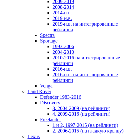
2009-2019
2008-2014
2014-н.в.
2019-н.в.
2019-н.в. на интегрированные
рейлинги
Spectra
Sportage
1993-2006
2004-2010
2010-2016 на интегрированные
рейлинги
2016-н.в.
2016-н.в. на интегрированные
рейлинги
Venga
Land Rover
Defender 1983-2016
Discovery
3, 2004-2009 (на рейлинги)
4, 2009-2016 (на рейлинги)
Freelander
1 и 2, 1997-2015 (на рейлинги)
2, 2006-2015 (на гладкую крышу)
Lexus