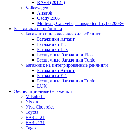
RAV4 (2012- )
Volkswagen
Amarok
Caddy 2006+
Multivan, Caravelle, Transporter T5 ,T6 2003+
Багажники на рейлинги
Багажники на классические рейлинги
Багажники Атлант
Багажники ЕD
Багажники Lux
Бесшумные багажники Fico
Бесшумные багажники Turtle
Багажник на интегрированные рейлинги
Багажники Атлант
Багажники ЕD
Бесшумные багажники Turtle
LUX
Экспедиционные багажники
Mitsubishi
Nissan
Niva Chevrolet
Toyota
ВАЗ 2121
ВАЗ 2131
Tagaz