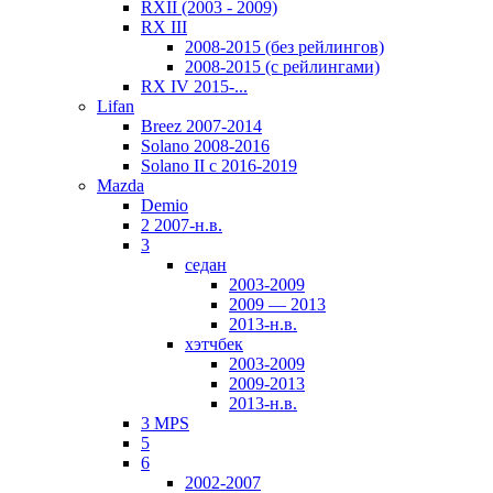
RXII (2003 - 2009)
RX III
2008-2015 (без рейлингов)
2008-2015 (с рейлингами)
RX IV 2015-...
Lifan
Breez 2007-2014
Solano 2008-2016
Solano II c 2016-2019
Mazda
Demio
2 2007-н.в.
3
седан
2003-2009
2009 — 2013
2013-н.в.
хэтчбек
2003-2009
2009-2013
2013-н.в.
3 MPS
5
6
2002-2007