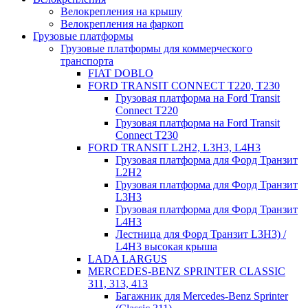
Велокрепления на крышу
Велокрепления на фаркоп
Грузовые платформы
Грузовые платформы для коммерческого
транспорта
FIAT DOBLO
FORD TRANSIT CONNECT Т220, T230
Грузовая платформа на Ford Transit
Connect T220
Грузовая платформа на Ford Transit
Connect T230
FORD TRANSIT L2H2, L3H3, L4H3
Грузовая платформа для Форд Транзит
L2H2
Грузовая платформа для Форд Транзит
L3H3
Грузовая платформа для Форд Транзит
L4H3
Лестница для Форд Транзит L3H3) /
L4H3 высокая крыша
LADA LARGUS
MERCEDES-BENZ SPRINTER CLASSIC
311, 313, 413
Багажник для Mercedes-Benz Sprinter