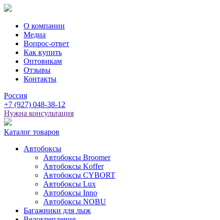
О компании
Медиа
Вопрос-ответ
Как купить
Оптовикам
Отзывы
Контакты
Россия
+7
(927)
048-38-12
Нужна консультация
Каталог товаров
Автобоксы
Автобоксы Broomer
Автобоксы Koffer
Автобоксы CYBORT
Автобоксы Lux
Автобоксы Inno
Автобоксы NOBU
Багажники для лыж
Велокрепления