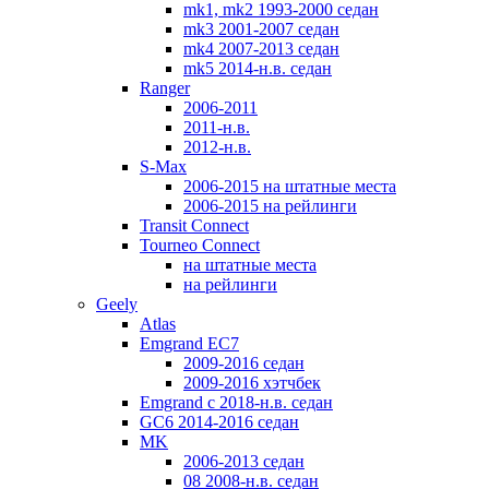
mk1, mk2 1993-2000 седан
mk3 2001-2007 седан
mk4 2007-2013 седан
mk5 2014-н.в. седан
Ranger
2006-2011
2011-н.в.
2012-н.в.
S-Max
2006-2015 на штатные места
2006-2015 на рейлинги
Transit Connect
Tourneo Connect
на штатные места
на рейлинги
Geely
Atlas
Emgrand EC7
2009-2016 седан
2009-2016 хэтчбек
Emgrand с 2018-н.в. седан
GC6 2014-2016 седан
MK
2006-2013 седан
08 2008-н.в. седан