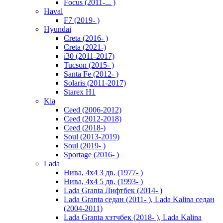
Focus (2011-... )
Haval
F7 (2019- )
Hyundai
Creta (2016- )
Creta (2021-)
i30 (2011-2017)
Tucson (2015- )
Santa Fe (2012- )
Solaris (2011-2017)
Starex H1
Kia
Ceed (2006-2012)
Ceed (2012-2018)
Ceed (2018-)
Soul (2013-2019)
Soul (2019- )
Sportage (2016- )
Lada
Нива, 4х4 3 дв. (1977- )
Нива, 4х4 5 дв. (1993- )
Lada Granta Лифтбек (2014- )
Lada Granta седан (2011- ), Lada Kalina седан
(2004-2011)
Lada Granta хэтчбек (2018- ), Lada Kalina