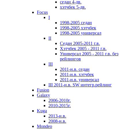
седан 4-дв.
хэтчбек 5-дв.
Focus
I
1998-2005 седан
1998-2005 хэтчбек
1998-2005 универсал
II
Седан 2005-2011 г.в.
Хэтчбек 2005 - 2011 г.в.
Универсал 2005 - 2011 г.в. без
рейлингов
III
2011-н.в. седан
2011-н.в. хэтчбек
2011-н.в. универсал
III 2011-н.в. SW интегр.рейлинг
Fusion
Galaxy
2006-2010г.
2010-2015г.
Kuga
2013-н.в.
2008-н.в.
Mondeo