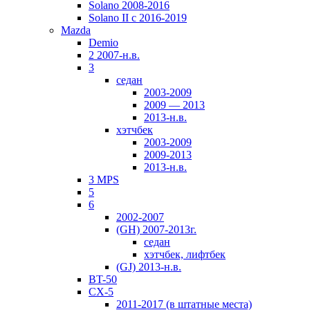
Solano 2008-2016
Solano II c 2016-2019
Mazda
Demio
2 2007-н.в.
3
седан
2003-2009
2009 — 2013
2013-н.в.
хэтчбек
2003-2009
2009-2013
2013-н.в.
3 MPS
5
6
2002-2007
(GH) 2007-2013г.
седан
хэтчбек, лифтбек
(GJ) 2013-н.в.
BT-50
CX-5
2011-2017 (в штатные места)