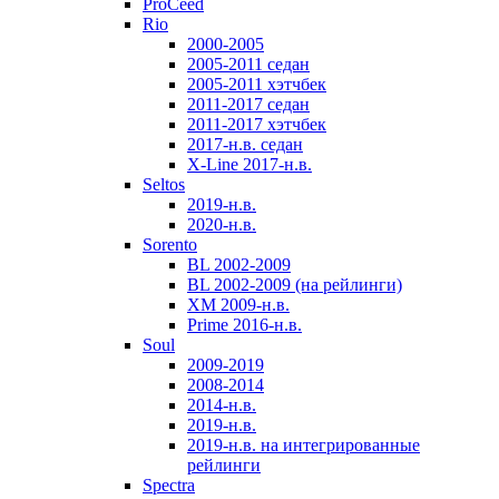
ProCeed
Rio
2000-2005
2005-2011 седан
2005-2011 хэтчбек
2011-2017 седан
2011-2017 хэтчбек
2017-н.в. седан
X-Line 2017-н.в.
Seltos
2019-н.в.
2020-н.в.
Sorento
BL 2002-2009
BL 2002-2009 (на рейлинги)
XM 2009-н.в.
Prime 2016-н.в.
Soul
2009-2019
2008-2014
2014-н.в.
2019-н.в.
2019-н.в. на интегрированные
рейлинги
Spectra