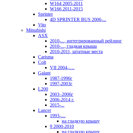
W164 2005-2011
W166 2011-2015
Sprinter
4D SPRINTER BUS 2006-...
Vito
Mitsubishi
ASX
2010-..., интегрированный рейлинг
2010-..., гладкая крыша
2010-2011, штатные места
Carisma
Colt
VII 2004-….
Galant
1987-1996г
1997-2003г
L200
2003–2006г
2006-2014 г.
2015-...
Lancer
1993-....
на гладкую крышу
9 2000-2010
на гладкую крышу