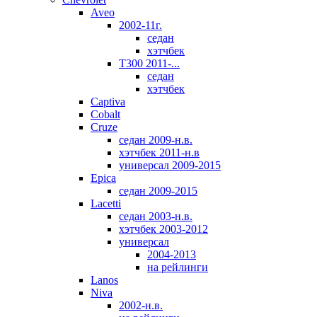
Aveo
2002-11г.
седан
хэтчбек
T300 2011-...
седан
хэтчбек
Captiva
Cobalt
Cruze
седан 2009-н.в.
хэтчбек 2011-н.в
универсал 2009-2015
Epica
седан 2009-2015
Lacetti
седан 2003-н.в.
хэтчбек 2003-2012
универсал
2004-2013
на рейлинги
Lanos
Niva
2002-н.в.