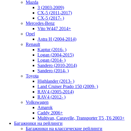
Mazda
3 (2003-2009)
CX-5 (2011-2017)
CX-5 (2017- )
Mercedes-Benz
Vito W447 2014+
Opel
Astra H (2004-2014)
Renault
Kaptur (2016- )
Logan (2004-2015)
Logan (2014- )
Sandero (2010-2014)
Sandero (2014- )
Toyota
Highlander (2013- )
Land Cruiser Prado 150 (2009- )
RAV4 (2005-2014)
RAV4 (2012- )
Volkswagen
Amarok
Caddy 2006+
Multivan, Caravelle, Transporter T5 ,T6 2003+
Багажники на рейлинги
Багажники на классические рейлинги