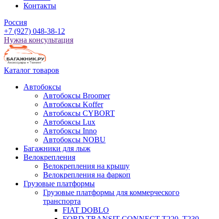
Контакты
Россия
+7
(927)
048-38-12
Нужна консультация
Каталог товаров
Автобоксы
Автобоксы Broomer
Автобоксы Koffer
Автобоксы CYBORT
Автобоксы Lux
Автобоксы Inno
Автобоксы NOBU
Багажники для лыж
Велокрепления
Велокрепления на крышу
Велокрепления на фаркоп
Грузовые платформы
Грузовые платформы для коммерческого
транспорта
FIAT DOBLO
FORD TRANSIT CONNECT Т220, T230