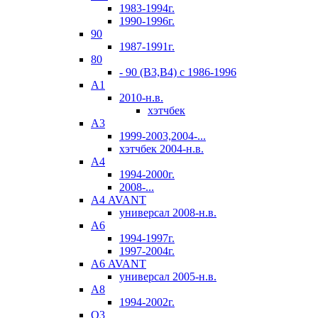
1983-1994г.
1990-1996г.
90
1987-1991г.
80
- 90 (B3,B4) c 1986-1996
А1
2010-н.в.
хэтчбек
А3
1999-2003,2004-...
хэтчбек 2004-н.в.
А4
1994-2000г.
2008-...
А4 AVANT
универсал 2008-н.в.
А6
1994-1997г.
1997-2004г.
А6 AVANT
универсал 2005-н.в.
А8
1994-2002г.
Q3