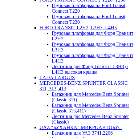
Грузовая платформа на Ford Transit
Connect T220
Грузовая платформа на Ford Transit
Connect T230
FORD TRANSIT L2H2, L3H3, L4H3
Грузовая платформа для Форд Транзит
L2H2
Грузовая платформа для Форд Транзит
L3H3
Грузовая платформа для Форд Транзит
L4H3
Лестница для Форд Транзит L3H3) /
L4H3 высокая крыша
LADA LARGUS
MERCEDES-BENZ SPRINTER CLASSIC
311, 313, 413
Багажник для Mercedes-Benz Sprinter
(Classic 311)
Багажник для Mercedes-Benz Sprinter
(Classic 313,411)
Лестница для Mercedes-Benz Sprinter
(Classic)
UAZ "БУХАНКА" МИКРOАВТОБУС
Багажник для УАЗ 3741,2206