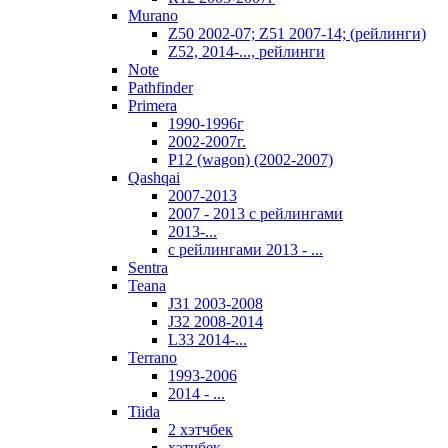
Murano
Z50 2002-07; Z51 2007-14; (рейлинги)
Z52, 2014-..., рейлинги
Note
Pathfinder
Primera
1990-1996г
2002-2007г.
P12 (wagon) (2002-2007)
Qashqai
2007-2013
2007 - 2013 с рейлингами
2013-...
с рейлингами 2013 - ...
Sentra
Teana
J31 2003-2008
J32 2008-2014
L33 2014-...
Terrano
1993-2006
2014 - ...
Tiida
2 хэтчбек
хэтчбек