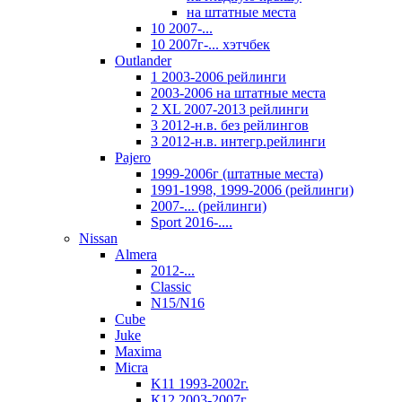
на штатные места
10 2007-...
10 2007г-... хэтчбек
Outlander
1 2003-2006 рейлинги
2003-2006 на штатные места
2 XL 2007-2013 рейлинги
3 2012-н.в. без рейлингов
3 2012-н.в. интегр.рейлинги
Pajero
1999-2006г (штатные места)
1991-1998, 1999-2006 (рейлинги)
2007-... (рейлинги)
Sport 2016-....
Nissan
Almera
2012-...
Classic
N15/N16
Cube
Juke
Maxima
Micra
K11 1993-2002г.
К12 2003-2007г