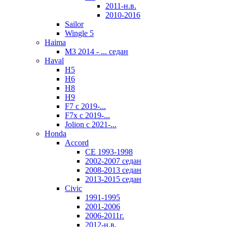
2011-н.в.
2010-2016
Sailor
Wingle 5
Haima
M3 2014 - ... седан
Haval
H5
Н6
H8
H9
F7 с 2019-...
F7x с 2019-...
Jolion с 2021-...
Honda
Accord
CE 1993-1998
2002-2007 седан
2008-2013 седан
2013-2015 седан
Civic
1991-1995
2001-2006
2006-2011г.
2012-н.в.