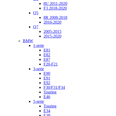
8U 2011-2020
F3 2018-2020
Q5
8R 2008-2018
2016-2020
Q7
2005-2015
2015-2020
BMW
1-serie
E81
E82
E87
F20-F21
3-serie
E90
E91
E92
F30/F31/F34
Touring
E46
5-serie
Touring
E34
E39