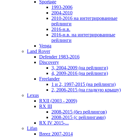
Sportage
1993-2006
2004-2010
2010-2016 на интегрированные
рейлинги
2016-н.в.
2016-н.в. на интегрированные
рейлинги
Venga
Land Rover
Defender 1983-2016
Discovery
3, 2004-2009 (на рейлинги)
4, 2009-2016 (на рейлинги)
Freelander
1 и 2, 1997-2015 (на рейлинги)
2, 2006-2015 (на гладкую крышу)
Lexus
RXII (2003 - 2009)
RX III
2008-2015 (без рейлингов)
2008-2015 (с рейлингами)
RX IV 2015-...
Lifan
Breez 2007-2014