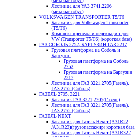
(микроавтобус)
Лестница для УАЗ 3741,2206
(микроавтобус)
VOLKSWAGEN TRANSPORTER T5/T6
Багажник для Volkswagen Transporter
(T5/T6)
Комплект крепежа и перекладин для
VW (Transporter T5/T6) (короткая база)
ГАЗ СОБОЛЬ 2752, БАРГУЗИН ГАЗ 2217
Грузовая платформа на Соболь и
Баргузин
Грузовая платформа на Соболь
2752
Грузовая платформа на Баргузин
2217
Лестница для ГАЗ 3221,2705(Газель),
ГАЗ 2752 (Соболь)
ГАЗЕЛЬ 2705, 3221
Багажник ГАЗ 3221,2705(Газель)
Лестница для ГАЗ 3221,2705(Газель),
ГАЗ 2752 (Соболь)
ГАЗЕЛЬ NEXT
Багажник для Газель Некст (A31R22
/A31R23)(грузопассажир) короткая база
Багажник для Газель Некст (A31R32 /