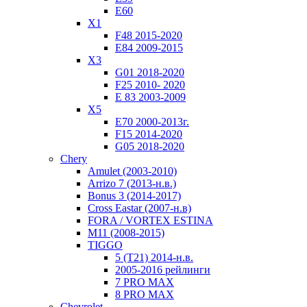
E60
X1
F48 2015-2020
E84 2009-2015
X3
G01 2018-2020
F25 2010- 2020
Е 83 2003-2009
X5
E70 2000-2013г.
F15 2014-2020
G05 2018-2020
Chery
Amulet (2003-2010)
Arrizo 7 (2013-н.в.)
Bonus 3 (2014-2017)
Cross Eastar (2007-н.в)
FORA / VORTEX ESTINA
M11 (2008-2015)
TIGGO
5 (T21) 2014-н.в.
2005-2016 рейлинги
7 PRO MAX
8 PRO MAX
Chevrolet