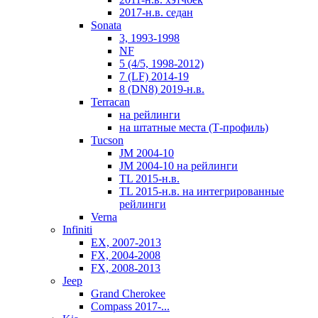
2017-н.в. седан
Sonata
3, 1993-1998
NF
5 (4/5, 1998-2012)
7 (LF) 2014-19
8 (DN8) 2019-н.в.
Terracan
на рейлинги
на штатные места (Т-профиль)
Tucson
JM 2004-10
JM 2004-10 на рейлинги
TL 2015-н.в.
TL 2015-н.в. на интегрированные
рейлинги
Verna
Infiniti
EX, 2007-2013
FX, 2004-2008
FX, 2008-2013
Jeep
Grand Cherokee
Compass 2017-...