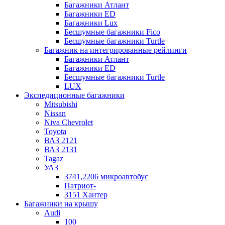
Багажники Атлант
Багажники ЕD
Багажники Lux
Бесшумные багажники Fico
Бесшумные багажники Turtle
Багажник на интегрированные рейлинги
Багажники Атлант
Багажники ЕD
Бесшумные багажники Turtle
LUX
Экспедиционные багажники
Mitsubishi
Nissan
Niva Chevrolet
Toyota
ВАЗ 2121
ВАЗ 2131
Tagaz
УАЗ
3741,2206 микроавтобус
Патриот-
3151 Хантер
Багажники на крышу
Audi
100