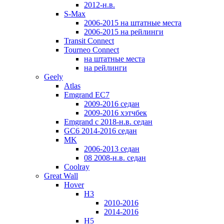
2012-н.в.
S-Max
2006-2015 на штатные места
2006-2015 на рейлинги
Transit Connect
Tourneo Connect
на штатные места
на рейлинги
Geely
Atlas
Emgrand EC7
2009-2016 седан
2009-2016 хэтчбек
Emgrand с 2018-н.в. седан
GC6 2014-2016 седан
MK
2006-2013 седан
08 2008-н.в. седан
Coolray
Great Wall
Hover
H3
2010-2016
2014-2016
H5