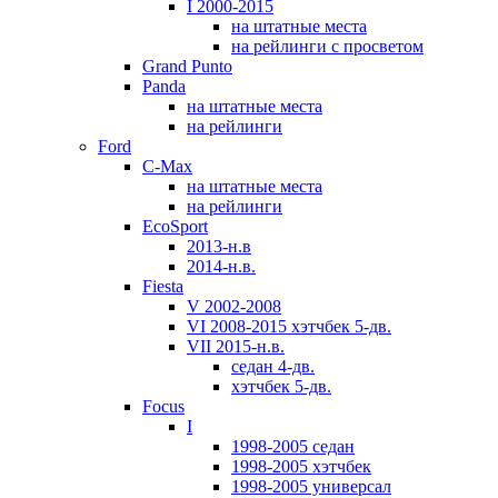
I 2000-2015
на штатные места
на рейлинги с просветом
Grand Punto
Panda
на штатные места
на рейлинги
Ford
C-Max
на штатные места
на рейлинги
EcoSport
2013-н.в
2014-н.в.
Fiesta
V 2002-2008
VI 2008-2015 хэтчбек 5-дв.
VII 2015-н.в.
седан 4-дв.
хэтчбек 5-дв.
Focus
I
1998-2005 седан
1998-2005 хэтчбек
1998-2005 универсал