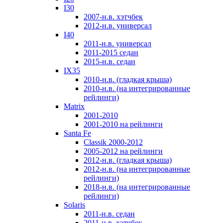
I30
2007-н.в. хэтчбек
2012-н.в. универсал
I40
2011-н.в. универсал
2011-2015 седан
2015-н.в. седан
IX35
2010-н.в. (гладкая крыша)
2010-н.в. (на интегрированные
рейлинги)
Matrix
2001-2010
2001-2010 на рейлинги
Santa Fe
Classik 2000-2012
2005-2012 на рейлинги
2012-н.в. (гладкая крыша)
2012-н.в. (на интегрированные
рейлинги)
2018-н.в. (на интегрированные
рейлинги)
Solaris
2011-н.в. седан
2011-н.в. хэтчбек