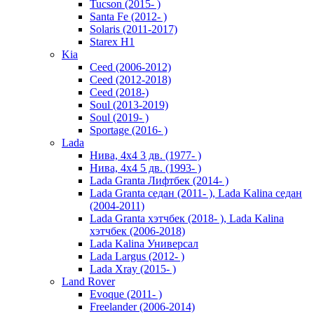
Tucson (2015- )
Santa Fe (2012- )
Solaris (2011-2017)
Starex H1
Kia
Ceed (2006-2012)
Ceed (2012-2018)
Ceed (2018-)
Soul (2013-2019)
Soul (2019- )
Sportage (2016- )
Lada
Нива, 4х4 3 дв. (1977- )
Нива, 4х4 5 дв. (1993- )
Lada Granta Лифтбек (2014- )
Lada Granta седан (2011- ), Lada Kalina седан
(2004-2011)
Lada Granta хэтчбек (2018- ), Lada Kalina
хэтчбек (2006-2018)
Lada Kalina Универсал
Lada Largus (2012- )
Lada Xray (2015- )
Land Rover
Evoque (2011- )
Freelander (2006-2014)