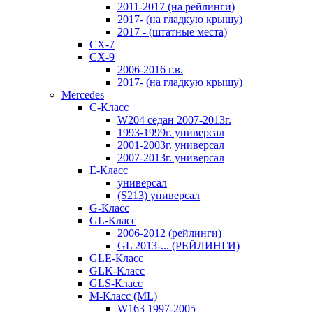
2011-2017 (на рейлинги)
2017- (на гладкую крышу)
2017 - (штатные места)
CX-7
CX-9
2006-2016 г.в.
2017- (на гладкую крышу)
Mercedes
C-Класс
W204 седан 2007-2013г.
1993-1999г. универсал
2001-2003г. универсал
2007-2013г. универсал
E-Класс
универсал
(S213) универсал
G-Класс
GL-Класс
2006-2012 (рейлинги)
GL 2013-... (РЕЙЛИНГИ)
GLE-Класс
GLK-Класс
GLS-Класс
M-Класс (ML)
W163 1997-2005