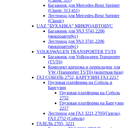
(Classic 311)
Багажник для Mercedes-Benz Sprinter
(Classic 313,411)
Лестница для Mercedes-Benz Sprinter
(Classic)
UAZ "БУХАНКА" МИКРOАВТОБУС
Багажник для УАЗ 3741,2206
(микроавтобус)
Лестница для УАЗ 3741,2206
(микроавтобус)
VOLKSWAGEN TRANSPORTER T5/T6
Багажник для Volkswagen Transporter
(T5/T6)
Комплект крепежа и перекладин для
VW (Transporter T5/T6) (короткая база)
ГАЗ СОБОЛЬ 2752, БАРГУЗИН ГАЗ 2217
Грузовая платформа на Соболь и
Баргузин
Грузовая платформа на Соболь
2752
Грузовая платформа на Баргузин
2217
Лестница для ГАЗ 3221,2705(Газель),
ГАЗ 2752 (Соболь)
ГАЗЕЛЬ 2705, 3221