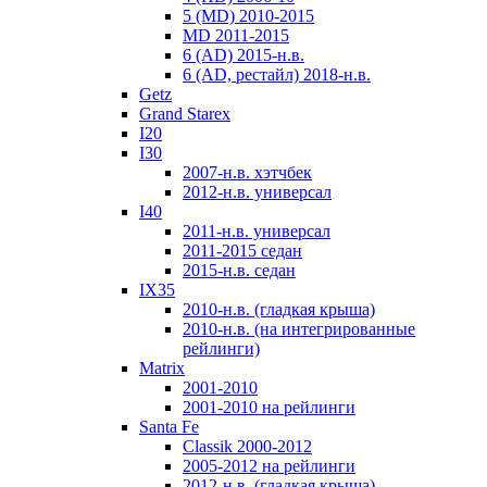
5 (MD) 2010-2015
MD 2011-2015
6 (AD) 2015-н.в.
6 (AD, рестайл) 2018-н.в.
Getz
Grand Starex
I20
I30
2007-н.в. хэтчбек
2012-н.в. универсал
I40
2011-н.в. универсал
2011-2015 седан
2015-н.в. седан
IX35
2010-н.в. (гладкая крыша)
2010-н.в. (на интегрированные
рейлинги)
Matrix
2001-2010
2001-2010 на рейлинги
Santa Fe
Classik 2000-2012
2005-2012 на рейлинги
2012-н.в. (гладкая крыша)