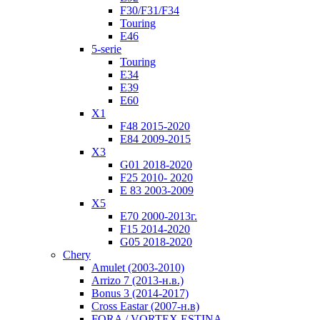
F30/F31/F34
Touring
E46
5-serie
Touring
E34
E39
E60
X1
F48 2015-2020
E84 2009-2015
X3
G01 2018-2020
F25 2010- 2020
Е 83 2003-2009
X5
E70 2000-2013г.
F15 2014-2020
G05 2018-2020
Chery
Amulet (2003-2010)
Arrizo 7 (2013-н.в.)
Bonus 3 (2014-2017)
Cross Eastar (2007-н.в)
FORA / VORTEX ESTINA