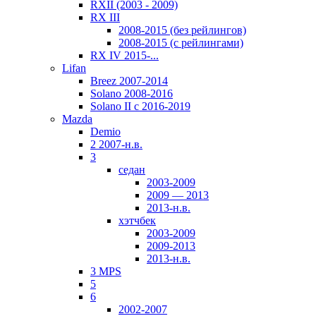
RXII (2003 - 2009)
RX III
2008-2015 (без рейлингов)
2008-2015 (с рейлингами)
RX IV 2015-...
Lifan
Breez 2007-2014
Solano 2008-2016
Solano II c 2016-2019
Mazda
Demio
2 2007-н.в.
3
седан
2003-2009
2009 — 2013
2013-н.в.
хэтчбек
2003-2009
2009-2013
2013-н.в.
3 MPS
5
6
2002-2007