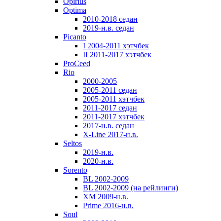
Opirius
Optima
2010-2018 седан
2019-н.в. седан
Picanto
I 2004-2011 хэтчбек
II 2011-2017 хэтчбек
ProCeed
Rio
2000-2005
2005-2011 седан
2005-2011 хэтчбек
2011-2017 седан
2011-2017 хэтчбек
2017-н.в. седан
X-Line 2017-н.в.
Seltos
2019-н.в.
2020-н.в.
Sorento
BL 2002-2009
BL 2002-2009 (на рейлинги)
XM 2009-н.в.
Prime 2016-н.в.
Soul