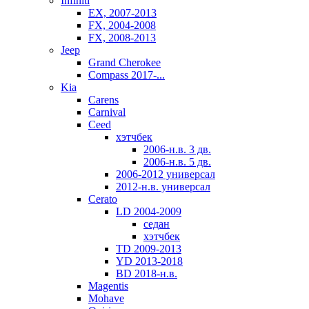
Infiniti
EX, 2007-2013
FX, 2004-2008
FX, 2008-2013
Jeep
Grand Cherokee
Compass 2017-...
Kia
Carens
Carnival
Ceed
хэтчбек
2006-н.в. 3 дв.
2006-н.в. 5 дв.
2006-2012 универсал
2012-н.в. универсал
Cerato
LD 2004-2009
седан
хэтчбек
TD 2009-2013
YD 2013-2018
BD 2018-н.в.
Magentis
Mohave