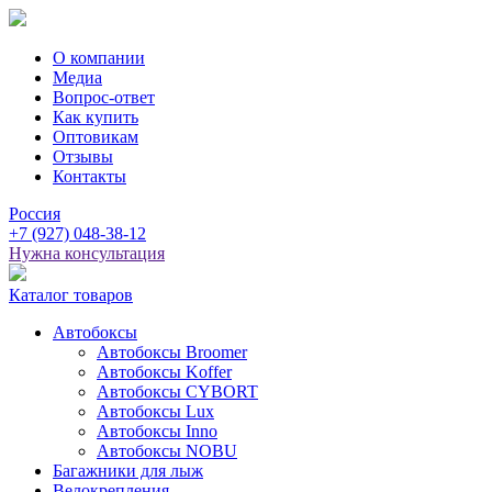
О компании
Медиа
Вопрос-ответ
Как купить
Оптовикам
Отзывы
Контакты
Россия
+7
(927)
048-38-12
Нужна консультация
Каталог товаров
Автобоксы
Автобоксы Broomer
Автобоксы Koffer
Автобоксы CYBORT
Автобоксы Lux
Автобоксы Inno
Автобоксы NOBU
Багажники для лыж
Велокрепления