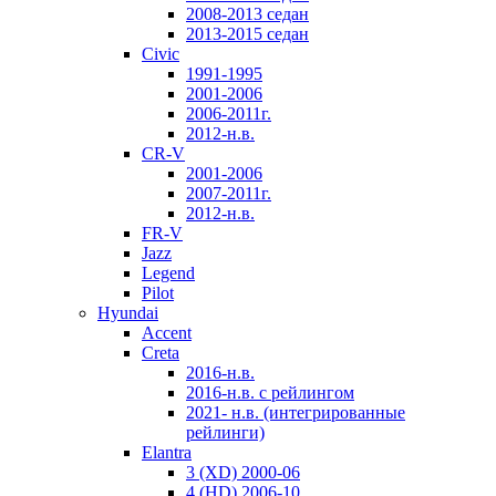
2008-2013 седан
2013-2015 седан
Civic
1991-1995
2001-2006
2006-2011г.
2012-н.в.
CR-V
2001-2006
2007-2011г.
2012-н.в.
FR-V
Jazz
Legend
Pilot
Hyundai
Accent
Creta
2016-н.в.
2016-н.в. с рейлингом
2021- н.в. (интегрированные
рейлинги)
Elantra
3 (XD) 2000-06
4 (HD) 2006-10