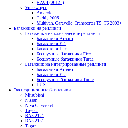
RAV4 (2012- )
Volkswagen
Amarok
Caddy 2006+
Multivan, Caravelle, Transporter T5 ,T6 2003+
Багажники на рейлинги
Багажники на классические рейлинги
Багажники Атлант
Багажники ЕD
Багажники Lux
Бесшумные багажники Fico
Бесшумные багажники Turtle
Багажник на интегрированные рейлинги
Багажники Атлант
Багажники ЕD
Бесшумные багажники Turtle
LUX
Экспедиционные багажники
Mitsubishi
Nissan
Niva Chevrolet
Toyota
ВАЗ 2121
ВАЗ 2131
Tagaz