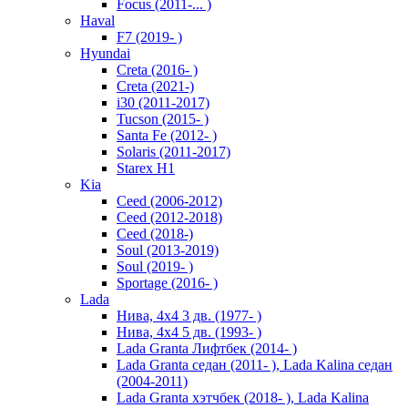
Focus (2011-... )
Haval
F7 (2019- )
Hyundai
Creta (2016- )
Creta (2021-)
i30 (2011-2017)
Tucson (2015- )
Santa Fe (2012- )
Solaris (2011-2017)
Starex H1
Kia
Ceed (2006-2012)
Ceed (2012-2018)
Ceed (2018-)
Soul (2013-2019)
Soul (2019- )
Sportage (2016- )
Lada
Нива, 4х4 3 дв. (1977- )
Нива, 4х4 5 дв. (1993- )
Lada Granta Лифтбек (2014- )
Lada Granta седан (2011- ), Lada Kalina седан
(2004-2011)
Lada Granta хэтчбек (2018- ), Lada Kalina