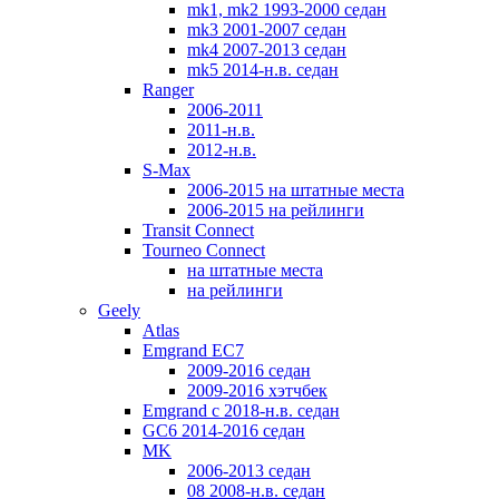
mk1, mk2 1993-2000 седан
mk3 2001-2007 седан
mk4 2007-2013 седан
mk5 2014-н.в. седан
Ranger
2006-2011
2011-н.в.
2012-н.в.
S-Max
2006-2015 на штатные места
2006-2015 на рейлинги
Transit Connect
Tourneo Connect
на штатные места
на рейлинги
Geely
Atlas
Emgrand EC7
2009-2016 седан
2009-2016 хэтчбек
Emgrand с 2018-н.в. седан
GC6 2014-2016 седан
MK
2006-2013 седан
08 2008-н.в. седан