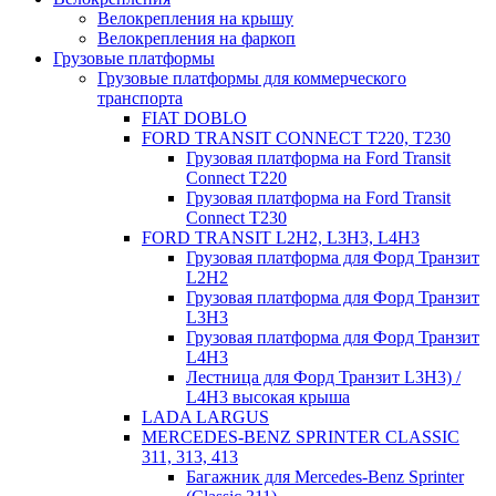
Велокрепления на крышу
Велокрепления на фаркоп
Грузовые платформы
Грузовые платформы для коммерческого
транспорта
FIAT DOBLO
FORD TRANSIT CONNECT Т220, T230
Грузовая платформа на Ford Transit
Connect T220
Грузовая платформа на Ford Transit
Connect T230
FORD TRANSIT L2H2, L3H3, L4H3
Грузовая платформа для Форд Транзит
L2H2
Грузовая платформа для Форд Транзит
L3H3
Грузовая платформа для Форд Транзит
L4H3
Лестница для Форд Транзит L3H3) /
L4H3 высокая крыша
LADA LARGUS
MERCEDES-BENZ SPRINTER CLASSIC
311, 313, 413
Багажник для Mercedes-Benz Sprinter