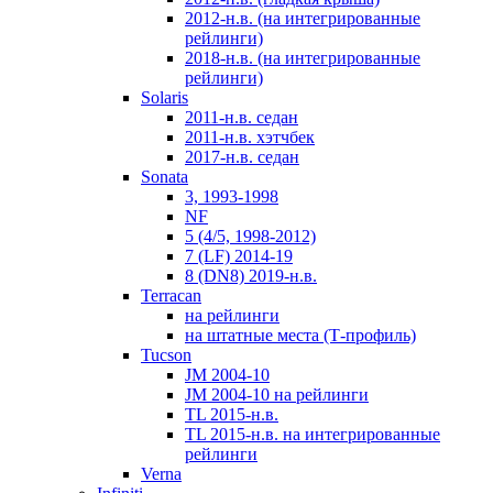
2012-н.в. (на интегрированные
рейлинги)
2018-н.в. (на интегрированные
рейлинги)
Solaris
2011-н.в. седан
2011-н.в. хэтчбек
2017-н.в. седан
Sonata
3, 1993-1998
NF
5 (4/5, 1998-2012)
7 (LF) 2014-19
8 (DN8) 2019-н.в.
Terracan
на рейлинги
на штатные места (Т-профиль)
Tucson
JM 2004-10
JM 2004-10 на рейлинги
TL 2015-н.в.
TL 2015-н.в. на интегрированные
рейлинги
Verna