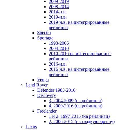
2009-2019
2008-2014
2014-н.в.
2019-н.в.
2019-н.в. на интегрированные
рейлинги
Spectra
Sportage
1993-2006
2004-2010
2010-2016 на интегрированные
рейлинги
2016-н.в.
2016-н.в. на интегрированные
рейлинги
Venga
Land Rover
Defender 1983-2016
Discovery
3, 2004-2009 (на рейлинги)
4, 2009-2016 (на рейлинги)
Freelander
1 и 2, 1997-2015 (на рейлинги)
2, 2006-2015 (на гладкую крышу)
Lexus