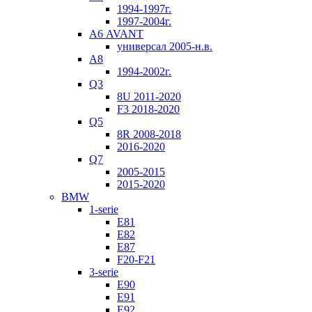
1994-1997г.
1997-2004г.
А6 AVANT
универсал 2005-н.в.
А8
1994-2002г.
Q3
8U 2011-2020
F3 2018-2020
Q5
8R 2008-2018
2016-2020
Q7
2005-2015
2015-2020
BMW
1-serie
E81
E82
E87
F20-F21
3-serie
E90
E91
E92