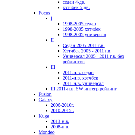
седан 4-дв.
хэтчбек 5-дв.
Focus
I
1998-2005 седан
1998-2005 хэтчбек
1998-2005 универсал
II
Седан 2005-2011 г.в.
Хэтчбек 2005 - 2011 г.в.
Универсал 2005 - 2011 г.в. без
рейлингов
III
2011-н.в. седан
2011-н.в. хэтчбек
2011-н.в. универсал
III 2011-н.в. SW интегр.рейлинг
Fusion
Galaxy
2006-2010г.
2010-2015г.
Kuga
2013-н.в.
2008-н.в.
Mondeo