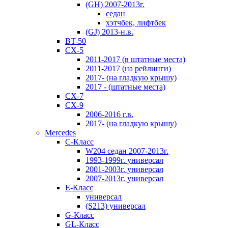
(GH) 2007-2013г.
седан
хэтчбек, лифтбек
(GJ) 2013-н.в.
BT-50
CX-5
2011-2017 (в штатные места)
2011-2017 (на рейлинги)
2017- (на гладкую крышу)
2017 - (штатные места)
CX-7
CX-9
2006-2016 г.в.
2017- (на гладкую крышу)
Mercedes
C-Класс
W204 седан 2007-2013г.
1993-1999г. универсал
2001-2003г. универсал
2007-2013г. универсал
E-Класс
универсал
(S213) универсал
G-Класс
GL-Класс