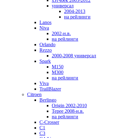
хэтчбек 2003-2012
универсал
2004-2013
на рейлинги
Lanos
Niva
2002-н.в.
на рейлинги
Orlando
Rezzo
2000-2008 универсал
Spark
M150
M300
на рейлинги
Viva
TrailBlazer
Citroen
Berlingo
Origin 2002-2010
Tepee 2008-н.в.
на рейлинги
C-Crosser
C1
C3