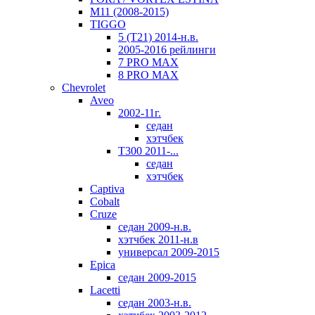
M11 (2008-2015)
TIGGO
5 (T21) 2014-н.в.
2005-2016 рейлинги
7 PRO MAX
8 PRO MAX
Chevrolet
Aveo
2002-11г.
седан
хэтчбек
T300 2011-...
седан
хэтчбек
Captiva
Cobalt
Cruze
седан 2009-н.в.
хэтчбек 2011-н.в
универсал 2009-2015
Epica
седан 2009-2015
Lacetti
седан 2003-н.в.