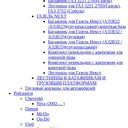
Багажник ГАЗ 3221,2705(Газель)
Лестница для ГАЗ 3221,2705(Газель),
ГАЗ 2752 (Соболь)
ГАЗЕЛЬ NEXT
Багажник для Газель Некст (A31R22
/A31R23)(грузопассажир) короткая база
Багажник для Газель Некст (A31R32 /
A31R33)(грузовая)
Багажник для Газель Некст (A32R32 /
A32R33)(грузопассажир)
Комплект перекладин с крепежом для
длинной базы
Комплект перекладин с крепежом для
короткой базы
Лестница для Газель Некст
ЛЕСТНИЦЫ К БАГАЖНИКАМ И
ГРУЗОВЫМ ПЛАТФОРМАМ
Грузовые корзины для автомобилей
Рейлинги
Chevrolet
Niva (2002-... )
Datsun
Mi-Do
On-Do
Ford