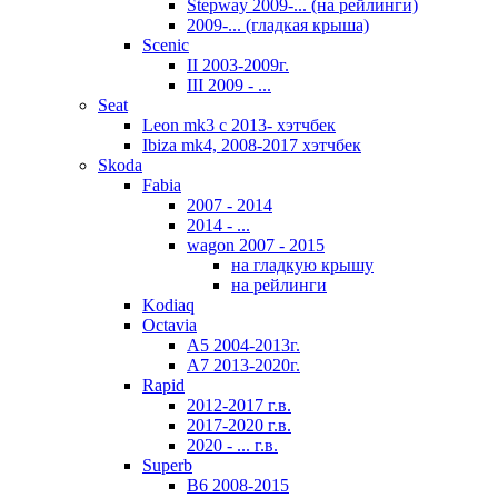
Stepway 2009-... (на рейлинги)
2009-... (гладкая крыша)
Scenic
II 2003-2009г.
III 2009 - ...
Seat
Leon mk3 с 2013- хэтчбек
Ibiza mk4, 2008-2017 хэтчбек
Skoda
Fabia
2007 - 2014
2014 - ...
wagon 2007 - 2015
на гладкую крышу
на рейлинги
Kodiaq
Octavia
A5 2004-2013г.
A7 2013-2020г.
Rapid
2012-2017 г.в.
2017-2020 г.в.
2020 - ... г.в.
Superb
В6 2008-2015