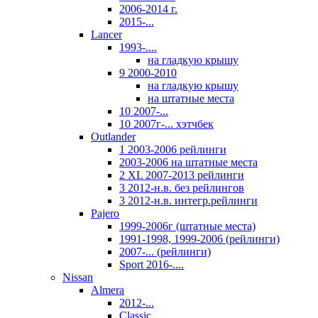
2006-2014 г.
2015-...
Lancer
1993-....
на гладкую крышу
9 2000-2010
на гладкую крышу
на штатные места
10 2007-...
10 2007г-... хэтчбек
Outlander
1 2003-2006 рейлинги
2003-2006 на штатные места
2 XL 2007-2013 рейлинги
3 2012-н.в. без рейлингов
3 2012-н.в. интегр.рейлинги
Pajero
1999-2006г (штатные места)
1991-1998, 1999-2006 (рейлинги)
2007-... (рейлинги)
Sport 2016-....
Nissan
Almera
2012-...
Classic